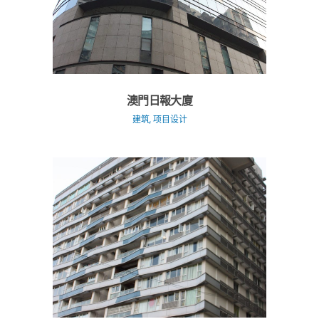
澳門日報大廈
建筑, 项目设计